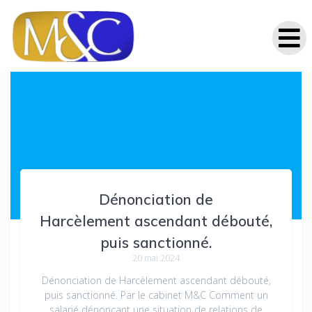
Dénonciation de
Harcèlement ascendant débouté,
puis sanctionné.
20 mai 2024
Dénonciation de Harcèlement ascendant débouté,
puis sanctionné. Par le cabinet M&C Comment un
salarié dénonçant une situation de relations de