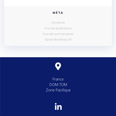
MÉTA
Connexion
Flux des publications
Flux des commentaires
Site de WordPress-FR
France
DOM-TOM
Zone Pacifique