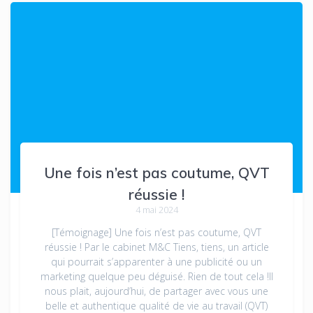
Une fois n’est pas coutume, QVT
réussie !
4 mai 2024
[Témoignage] Une fois n’est pas coutume, QVT
réussie ! Par le cabinet M&C Tiens, tiens, un article
qui pourrait s’apparenter à une publicité ou un
marketing quelque peu déguisé. Rien de tout cela !Il
nous plait, aujourd’hui, de partager avec vous une
belle et authentique qualité de vie au travail (QVT)