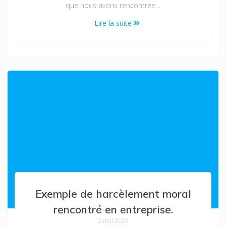
que nous avons rencontrée…
Lire la suite
Exemple de harcèlement moral
rencontré en entreprise.
2 mai 2024