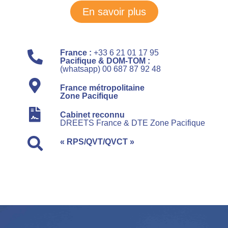
En savoir plus
France :
+33 6 21 01 17 95
Pacifique & DOM-TOM :
(whatsapp) 00 687 87 92 48
France métropolitaine
Zone Pacifique
Cabinet reconnu
DREETS France & DTE Zone Pacifique
« RPS/QVT/QVCT »