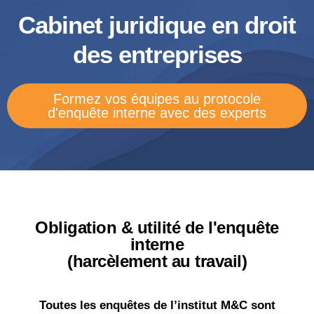
Cabinet juridique en droit
des entreprises
Formez vos équipes au protocole
d'enquête interne avec des experts
Obligation & utilité de l'enquête
interne
(harcèlement au travail)
Toutes les enquêtes de l’institut M&C sont