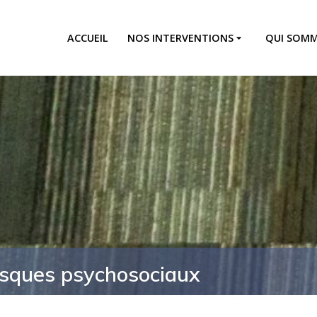
ACCUEIL
NOS INTERVENTIONS
QUI SOMM
 risques psychosociaux