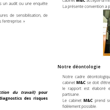
cabinet
M&C
accepte la mi
près un audit ou une enquête
La présente convention a po
es de sensibilisation, de
 l’entreprise. »
Notre déontologie
Notre cadre déontologiqu
cabinet
M&C
se doit d’êtr
le rapport est élaboré e
ection du travail)
pour
partisane.
iagnostics des risques
Le cabinet
M&C
prend so
fidèlement possible.