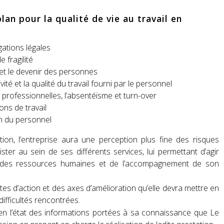
lan pour la qualité de vie au travail en
ations légales
 fragilité
et le devenir des personnes
ité et la qualité du travail fourni par le personnel
 professionnelles, l’absentéisme et turn-over
ons de travail
on du personnel
tion, l’entreprise aura une perception plus fine des risques
ter au sein de ses différents services, lui permettant d’agir
n des ressources humaines et de l’accompagnement de son
tes d’action et des axes d’amélioration qu’elle devra mettre en
ifficultés rencontrées.
en l’état des informations portées à sa connaissance que Le