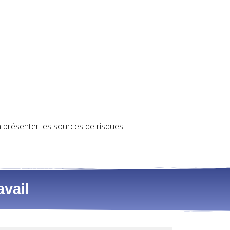
a présenter les sources de risques.
avail