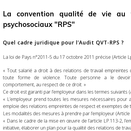
La convention qualité de vie au 
psychosociaux "RPS"
Quel cadre juridique pour l’Audit QVT-RPS ?
La loi de Pays n°2011-5 du 17 octobre 2011 précise (Article Lp
« Tout salarié a droit à des relations de travail empreinte
toute forme de violence. Toute personne a le devoir
comportement, au respect de ce droit. »
Ce droit est garanti par l’employeur dans les termes suivants (A
« L’employeur prend toutes les mesures nécessaires pour ass
emploie des relations empreintes de respect et exemptes de 
Les modalités des mesures à prendre par l’employeur (Article 
« Dans le cadre de la mise en œuvre de l’article LP.113-2, l’
initiative, élaborer un plan pour la qualité des relations de tra