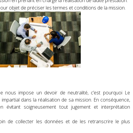
ssion en prenant en charge la réalisation de ladite prestation.
ur objet de préciser les termes et conditions de la mission.
e nous impose un devoir de neutralité, c’est pourquoi Le
e impartial dans la réalisation de sa mission. En conséquence,
n évitant soigneusement tout jugement et interprétation
in de collecter les données et de les retranscrire le plus