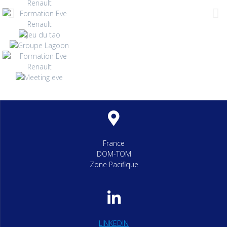
France
DOM-TOM
Zone Pacifique
LINKEDIN