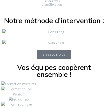
et des axes
d’amélioration.
Notre méthode d'intervention :
En savoir plus
Vos équipes coopèrent
ensemble !